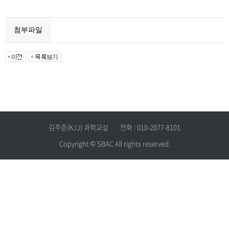
첨부파일
김주준(KJJ) 과학교실
전화 : 010-2077-8101
Copyright © SBAC All rights reserved.