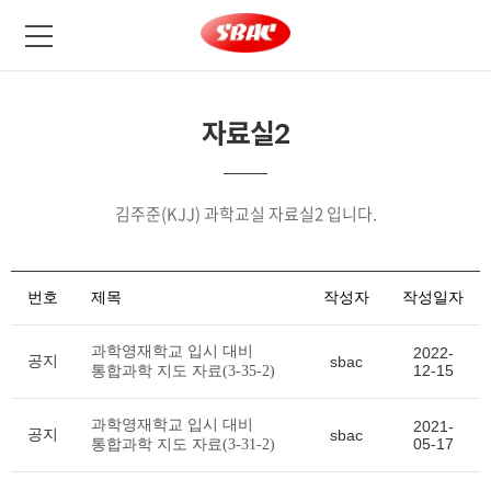
자료실2
김주준(KJJ) 과학교실 자료실2 입니다.
번호
제목
작성자
작성일자
과학영재학교 입시 대비
2022-
공지
sbac
12-15
통합과학 지도 자료(3-35-2)
과학영재학교 입시 대비
2021-
공지
sbac
05-17
통합과학 지도 자료(3-31-2)