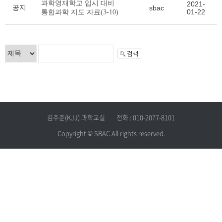
과학영재학교 입시 대비
2021-
공지
sbac
01-22
통합과학 지도 자료(3-10)
김주준(KJJ) 과학교실
전화 : 010-2077-8101
Copyright © SBAC All rights reserved.