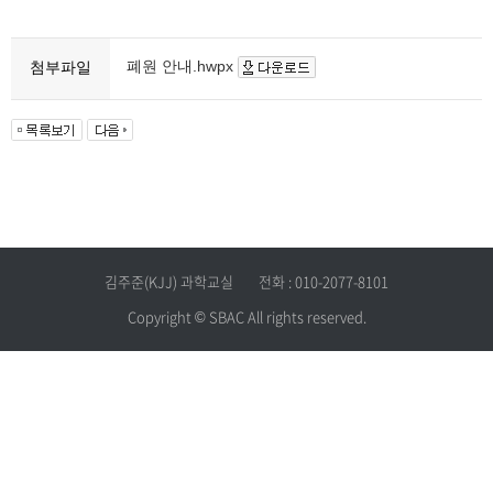
폐원 안내.hwpx
첨부파일
김주준(KJJ) 과학교실
전화 : 010-2077-8101
Copyright © SBAC All rights reserved.